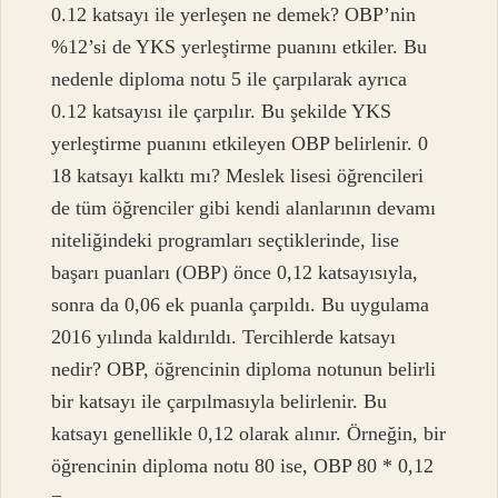
0.12 katsayı ile yerleşen ne demek? OBP’nin
%12’si de YKS yerleştirme puanını etkiler. Bu
nedenle diploma notu 5 ile çarpılarak ayrıca
0.12 katsayısı ile çarpılır. Bu şekilde YKS
yerleştirme puanını etkileyen OBP belirlenir. 0
18 katsayı kalktı mı? Meslek lisesi öğrencileri
de tüm öğrenciler gibi kendi alanlarının devamı
niteliğindeki programları seçtiklerinde, lise
başarı puanları (OBP) önce 0,12 katsayısıyla,
sonra da 0,06 ek puanla çarpıldı. Bu uygulama
2016 yılında kaldırıldı. Tercihlerde katsayı
nedir? OBP, öğrencinin diploma notunun belirli
bir katsayı ile çarpılmasıyla belirlenir. Bu
katsayı genellikle 0,12 olarak alınır. Örneğin, bir
öğrencinin diploma notu 80 ise, OBP 80 * 0,12