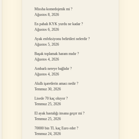
Missha komedojenik mi ?
Ağustos 8, 2026
En pahalı KYK yurdu ne kadar ?
Ağustos 6, 2026
Ayak enfeksiyonu belirtileri nelerdir ?
Ağustos 5, 2026
Başak toplamak haram mıdır ?
Ağustos 4, 2026
Ambarlı nereye bağlıdır ?
Ağustos 4, 2026
Akıllı işaretlerin amacı nedir ?
Temmuz 30, 2026
Lisede 70 kaç oluyor ?
Temmuz 25, 2026
El ayak hastalığı insana geçer mi ?
Temmuz 25, 2026
70000 bin TL kaç Euro eder ?
Temmuz 24, 2026