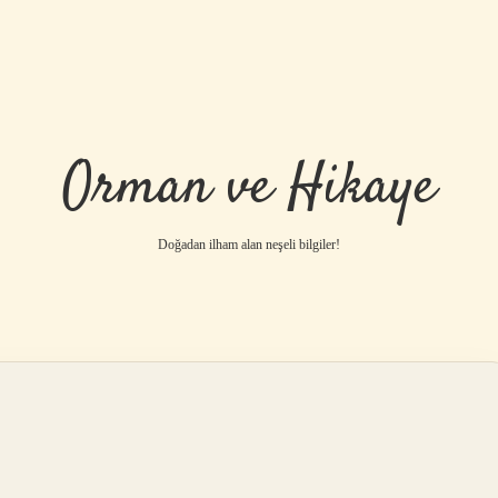
Orman ve Hikaye
Doğadan ilham alan neşeli bilgiler!
betci
vdcasino gü