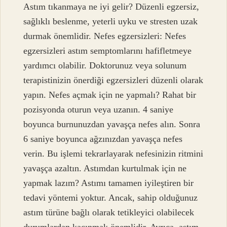
Astım tıkanmaya ne iyi gelir? Düzenli egzersiz,
sağlıklı beslenme, yeterli uyku ve stresten uzak
durmak önemlidir. Nefes egzersizleri: Nefes
egzersizleri astım semptomlarını hafifletmeye
yardımcı olabilir. Doktorunuz veya solunum
terapistinizin önerdiği egzersizleri düzenli olarak
yapın. Nefes açmak için ne yapmalı? Rahat bir
pozisyonda oturun veya uzanın. 4 saniye
boyunca burnunuzdan yavaşça nefes alın. Sonra
6 saniye boyunca ağzınızdan yavaşça nefes
verin. Bu işlemi tekrarlayarak nefesinizin ritmini
yavaşça azaltın. Astımdan kurtulmak için ne
yapmak lazım? Astımı tamamen iyileştiren bir
tedavi yöntemi yoktur. Ancak, sahip olduğunuz
astım türüne bağlı olarak tetikleyici olabilecek