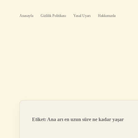
Anasayfa
Gizlilik Politikası
Yasal Uyarı
Hakkımızda
Etiket:
Ana arı en uzun süre ne kadar yaşar