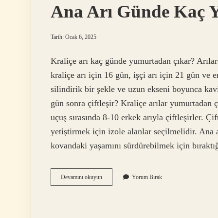
Ana Arı Günde Kaç 
Tarih: Ocak 6, 2025
Kraliçe arı kaç günde yumurtadan çıkar? Arılar
kraliçe arı için 16 gün, işçi arı için 21 gün ve
silindirik bir şekle ve uzun ekseni boyunca kav
gün sonra çiftleşir? Kraliçe arılar yumurtadan ç
uçuş sırasında 8-10 erkek arıyla çiftleşirler. Çi
yetiştirmek için izole alanlar seçilmelidir. Ana 
kovandaki yaşamını sürdürebilmek için bırakt
Ana
Devamını okuyun
Yorum Bırak
Arı
Günde
Kaç
Yumurta