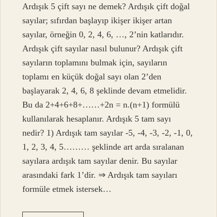
Ardışık 5 çift sayı ne demek? Ardışık çift doğal
sayılar; sıfırdan başlayıp ikişer ikişer artan
sayılar, örneğin 0, 2, 4, 6, …, 2’nin katlarıdır.
Ardışık çift sayılar nasıl bulunur? Ardışık çift
sayıların toplamını bulmak için, sayıların
toplamı en küçük doğal sayı olan 2’den
başlayarak 2, 4, 6, 8 şeklinde devam etmelidir.
Bu da 2+4+6+8+……+2n = n.(n+1) formülü
kullanılarak hesaplanır. Ardışık 5 tam sayı
nedir? 1) Ardışık tam sayılar -5, -4, -3, -2, -1, 0,
1, 2, 3, 4, 5……… şeklinde art arda sıralanan
sayılara ardışık tam sayılar denir. Bu sayılar
arasındaki fark 1’dir. ⇒ Ardışık tam sayıları
formüle etmek istersek…