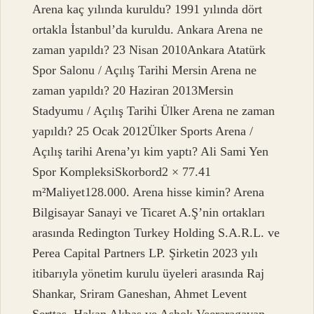
Arena kaç yılında kuruldu? 1991 yılında dört
ortakla İstanbul’da kuruldu. Ankara Arena ne
zaman yapıldı? 23 Nisan 2010Ankara Atatürk
Spor Salonu / Açılış Tarihi Mersin Arena ne
zaman yapıldı? 20 Haziran 2013Mersin
Stadyumu / Açılış Tarihi Ülker Arena ne zaman
yapıldı? 25 Ocak 2012Ülker Sports Arena /
Açılış tarihi Arena’yı kim yaptı? Ali Sami Yen
Spor KompleksiSkorbord2 × 77.41
m²Maliyet128.000. Arena hisse kimin? Arena
Bilgisayar Sanayi ve Ticaret A.Ş’nin ortakları
arasında Redington Turkey Holding S.A.R.L. ve
Perea Capital Partners LP. Şirketin 2023 yılı
itibarıyla yönetim kurulu üyeleri arasında Raj
Shankar, Sriram Ganeshan, Ahmet Levent