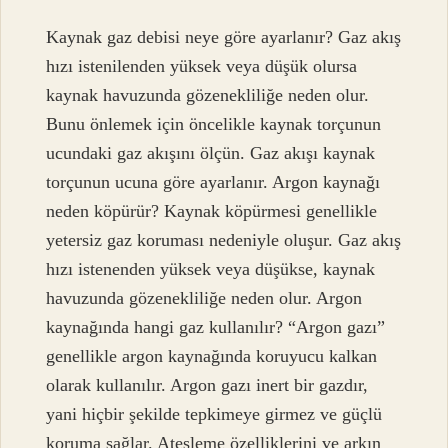
Kaynak gaz debisi neye göre ayarlanır? Gaz akış
hızı istenilenden yüksek veya düşük olursa
kaynak havuzunda gözenekliliğe neden olur.
Bunu önlemek için öncelikle kaynak torçunun
ucundaki gaz akışını ölçün. Gaz akışı kaynak
torçunun ucuna göre ayarlanır. Argon kaynağı
neden köpürür? Kaynak köpürmesi genellikle
yetersiz gaz koruması nedeniyle oluşur. Gaz akış
hızı istenenden yüksek veya düşükse, kaynak
havuzunda gözenekliliğe neden olur. Argon
kaynağında hangi gaz kullanılır? “Argon gazı”
genellikle argon kaynağında koruyucu kalkan
olarak kullanılır. Argon gazı inert bir gazdır,
yani hiçbir şekilde tepkimeye girmez ve güçlü
koruma sağlar. Ateşleme özelliklerini ve arkın