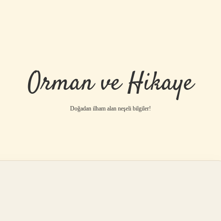
Orman ve Hikaye
Doğadan ilham alan neşeli bilgiler!
betci
vdcasino gü