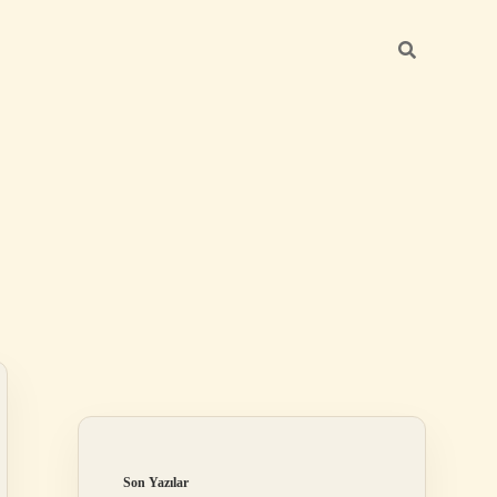
Sidebar
ncel giriş
ilbet casino
ilbet yeni giriş
Betexper giriş adresi
betexper.xyz
m 
Son Yazılar