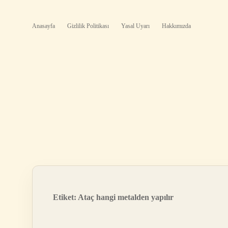
Anasayfa
Gizlilik Politikası
Yasal Uyarı
Hakkımızda
Etiket:
Ataç hangi metalden yapılır