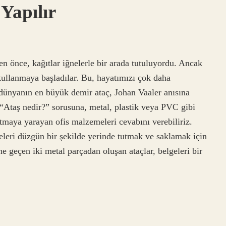
Yapılır
n önce, kağıtlar iğnelerle bir arada tutuluyordu. Ancak
 kullanmaya başladılar. Bu, hayatımızı çok daha
 dünyanın en büyük demir ataç, Johan Vaaler anısına
“Ataş nedir?” sorusuna, metal, plastik veya PVC gibi
utmaya yarayan ofis malzemeleri cevabını verebiliriz.
geleri düzgün bir şekilde yerinde tutmak ve saklamak için
ne geçen iki metal parçadan oluşan ataçlar, belgeleri bir