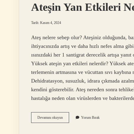
Ateşin Yan Etkileri N
Tarih: Kasım 4, 2024
Ateş nelere sebep olur? Ateşiniz olduğunda, baz
ihtiyacınızda artış ve daha hızlı nefes alma gi
ısınızdaki her 1 santigrat derecelik artışa yanıt 
Yüksek ateşin yan etkileri nelerdir? Yüksek at
terlemenin artmasına ve vücuttan sıvı kaybına n
Dehidratasyon, susuzluk, idrara çıkmada azalm
kendini gösterebilir. Ateş nereden sonra tehlikel
hastalığa neden olan virüslerden ve bakterile
Ateşin
Devamını okuyun
Yorum Bırak
Yan
Etkileri
Nelerdir