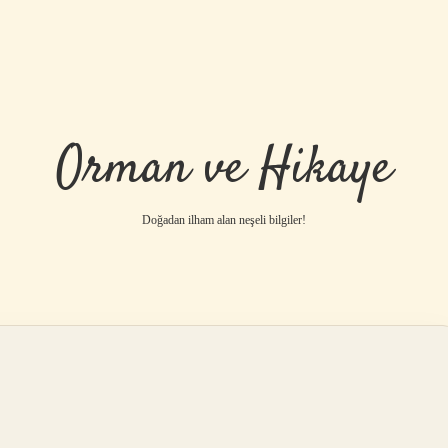
Orman ve Hikaye
Doğadan ilham alan neşeli bilgiler!
betci
vdcasino gün