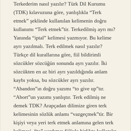
Terkederim nasıl yazılır? Türk Dil Kurumu
(TDK) kılavuzuna göre, yanlışlıkla “Terk
etmek” şeklinde kullanılan kelimenin doğru
kullanımı “Terk etmek”tir. Terkedilmiş ayrı mı?
Yanında “iptal” kelimesi yazmıyor. Bu kelime
ayrı yazılmalı. Terk edilmek nasıl yazılır?
Türkçe dil kurallarına göre, fiil bildirimli
sözcükler sözcüğün sonunda ayrı yazılır. İki
sözcükten en az biri ayrı yazıldığında anlam
kaybı yoksa, bu sözcükler ayrı yazılır.
“Abandon”ın doğru yazımı “to give up”tır.
“Abort”un yazımı yanlıştır. Terk edilmiş ne
demek TDK? Arapçadan dilimize giren terk
kelimesinin sözlük anlamı “vazgeçmek”tir. Bir
kişiyi veya yeri terk etmek anlamına gelen terk