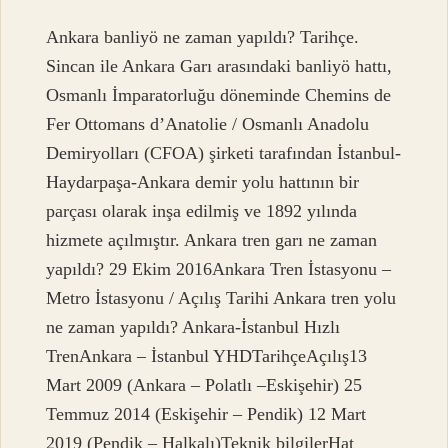
Ankara banliyö ne zaman yapıldı? Tarihçe.
Sincan ile Ankara Garı arasındaki banliyö hattı,
Osmanlı İmparatorluğu döneminde Chemins de
Fer Ottomans d’Anatolie / Osmanlı Anadolu
Demiryolları (CFOA) şirketi tarafından İstanbul-
Haydarpaşa-Ankara demir yolu hattının bir
parçası olarak inşa edilmiş ve 1892 yılında
hizmete açılmıştır. Ankara tren garı ne zaman
yapıldı? 29 Ekim 2016Ankara Tren İstasyonu –
Metro İstasyonu / Açılış Tarihi Ankara tren yolu
ne zaman yapıldı? Ankara-İstanbul Hızlı
TrenAnkara – İstanbul YHDTarihçeAçılış13
Mart 2009 (Ankara – Polatlı –Eskişehir) 25
Temmuz 2014 (Eskişehir – Pendik) 12 Mart
2019 (Pendik – Halkalı)Teknik bilgilerHat