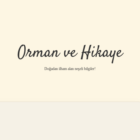
Orman ve Hikaye
Doğadan ilham alan neşeli bilgiler!
betci
vdcasino gü