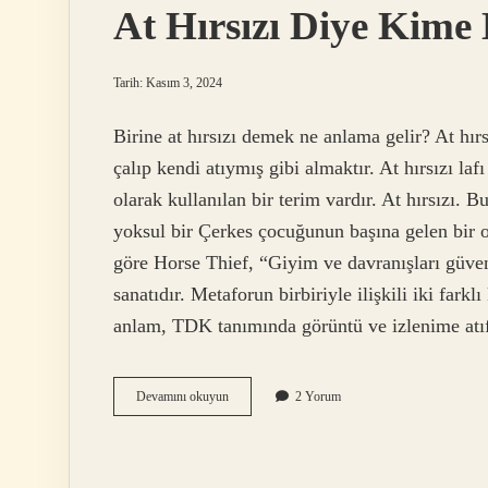
At Hırsızı Diye Kime
Tarih: Kasım 3, 2024
Birine at hırsızı demek ne anlama gelir? At hırsı
çalıp kendi atıymış gibi almaktır. At hırsızı la
olarak kullanılan bir terim vardır. At hırsızı.
yoksul bir Çerkes çocuğunun başına gelen bir ol
göre Horse Thief, “Giyim ve davranışları güven
sanatıdır. Metaforun birbiriyle ilişkili iki fark
anlam, TDK tanımında görüntü ve izlenime at
At
Devamını okuyun
2 Yorum
Hırsızı
Diye
Kime
Denir