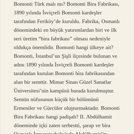
Bomonti Türk malı mı? Bomonti Bira Fabrikası,
1890 yılında İsviçreli Bomonti kardeşler
tarafından Feriköy’de kuruldu. Fabrika, Osmanlı
dönemindeki en büyük yatırımlardan biri ve ilk
seri üretim “bira fabrikası” olması nedeniyle
oldukça önemlidir. Bomonti hangi ülkeye ait?
Bomonti, İstanbul’un Şişli ilçesinde bulunan ve
adını 1890 yılında İsviçreli Bomonti kardeşler
tarafından kurulan Bomonti bira fabrikasından
alan bir semttir. Mimar Sinan Güzel Sanatlar
Üniversitesi’nin kampüsü burada kurulmuştur.
Semtin nüfusunun küçük bir bölümünü
Ermeniler ve Gürcüler oluşturmaktadır. Bomonti
Bira Fabrikası hangi padişah? II. Abdülhamit
döneminde içki zaten serbestti, şarap ve bira