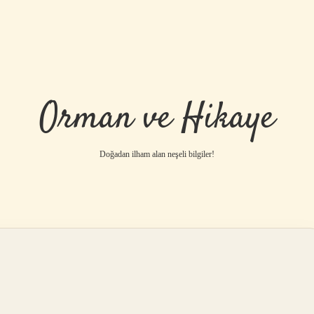
Orman ve Hikaye
Doğadan ilham alan neşeli bilgiler!
betci
vdcasino gün