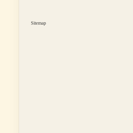
Kıza
Ne
Denir
Sitemap