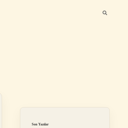
Sidebar
cel giriş
ilbet casino
ilbet yeni giriş
Betexper giriş adresi
betexper.xyz
m e
Son Yazılar