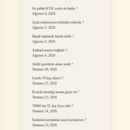
En pahalı KYK yurdu ne kadar ?
Ağustos 6, 2026
Ayak enfeksiyonu belirtileri nelerdir ?
Ağustos 5, 2026
Başak toplamak haram mıdır ?
Ağustos 4, 2026
Ambarlı nereye bağlıdır ?
Ağustos 4, 2026
Akıllı işaretlerin amacı nedir ?
Temmuz 30, 2026
Lisede 70 kaç oluyor ?
Temmuz 25, 2026
El ayak hastalığı insana geçer mi ?
Temmuz 25, 2026
70000 bin TL kaç Euro eder ?
Temmuz 24, 2026
Kafamda kurmaktan nasıl kurtulurum ?
Temmuz 23, 2026