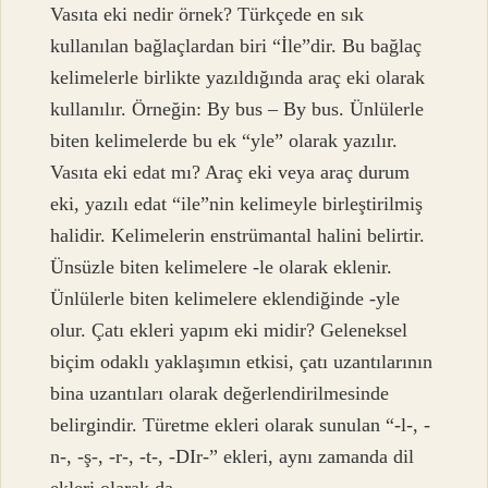
Vasıta eki nedir örnek? Türkçede en sık
kullanılan bağlaçlardan biri “İle”dir. Bu bağlaç
kelimelerle birlikte yazıldığında araç eki olarak
kullanılır. Örneğin: By bus – By bus. Ünlülerle
biten kelimelerde bu ek “yle” olarak yazılır.
Vasıta eki edat mı? Araç eki veya araç durum
eki, yazılı edat “ile”nin kelimeyle birleştirilmiş
halidir. Kelimelerin enstrümantal halini belirtir.
Ünsüzle biten kelimelere -le olarak eklenir.
Ünlülerle biten kelimelere eklendiğinde -yle
olur. Çatı ekleri yapım eki midir? Geleneksel
biçim odaklı yaklaşımın etkisi, çatı uzantılarının
bina uzantıları olarak değerlendirilmesinde
belirgindir. Türetme ekleri olarak sunulan “-l-, -
n-, -ş-, -r-, -t-, -DIr-” ekleri, aynı zamanda dil