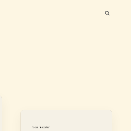
Sidebar
ncel giriş
ilbet casino
ilbet yeni giriş
Betexper giriş adresi
betexper.xyz
m e
Son Yazılar