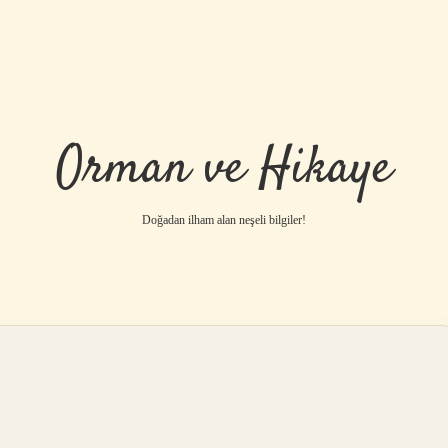
Orman ve Hikaye
Doğadan ilham alan neşeli bilgiler!
betci
vdcasino gü