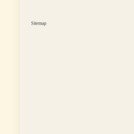
Reaktör
Patladı
Sitemap