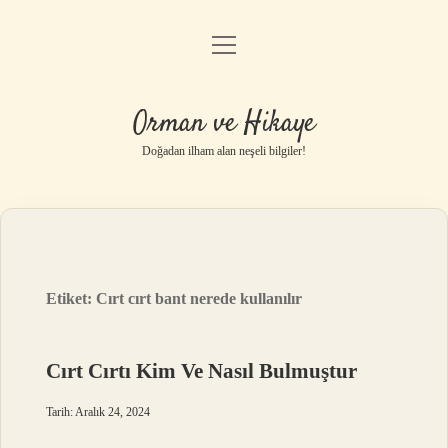
menüyü
Anasayfa
aç
Gizlilik Politikası
Orman ve Hikaye
Yasal Uyarı
Doğadan ilham alan neşeli bilgiler!
Hakkımızda
Etiket:
Cırt cırt bant nerede kullanılır
Cırt Cırtı Kim Ve Nasıl Bulmuştur
Tarih: Aralık 24, 2024