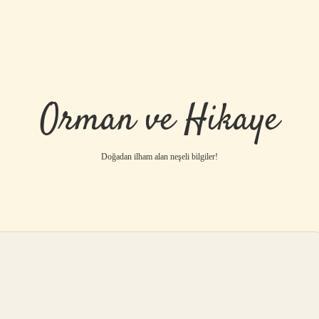
Orman ve Hikaye
Doğadan ilham alan neşeli bilgiler!
betci
vdcasino gü