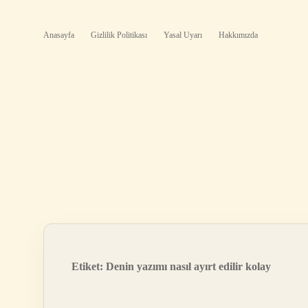
Anasayfa
Gizlilik Politikası
Yasal Uyarı
Hakkımızda
Etiket:
Denin yazımı nasıl ayırt edilir kolay