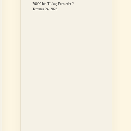
70000 bin TL kaç Euro eder ?
Temmuz 24, 2026