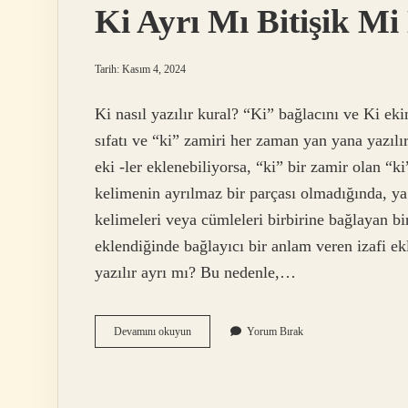
Ki Ayrı Mı Bitişik Mi 
Tarih: Kasım 4, 2024
Ki nasıl yazılır kural? “Ki” bağlacını ve Ki eki
sıfatı ve “ki” zamiri her zaman yan yana yazılı
eki -ler eklenebiliyorsa, “ki” bir zamir olan “ki
kelimenin ayrılmaz bir parçası olmadığında, ya bi
kelimeleri veya cümleleri birbirine bağlayan bi
eklendiğinde bağlayıcı bir anlam veren izafi ek
yazılır ayrı mı? Bu nedenle,…
Ki
Devamını okuyun
Yorum Bırak
Ayrı
Mı
Bitişik
Mi