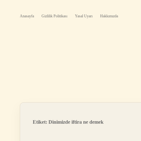
Anasayfa
Gizlilik Politikası
Yasal Uyarı
Hakkımızda
Etiket:
Dinimizde iftira ne demek