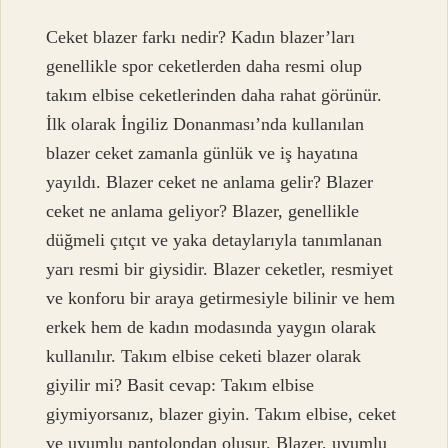
Ceket blazer farkı nedir? Kadın blazer’ları
genellikle spor ceketlerden daha resmi olup
takım elbise ceketlerinden daha rahat görünür.
İlk olarak İngiliz Donanması’nda kullanılan
blazer ceket zamanla günlük ve iş hayatına
yayıldı. Blazer ceket ne anlama gelir? Blazer
ceket ne anlama geliyor? Blazer, genellikle
düğmeli çıtçıt ve yaka detaylarıyla tanımlanan
yarı resmi bir giysidir. Blazer ceketler, resmiyet
ve konforu bir araya getirmesiyle bilinir ve hem
erkek hem de kadın modasında yaygın olarak
kullanılır. Takım elbise ceketi blazer olarak
giyilir mi? Basit cevap: Takım elbise
giymiyorsanız, blazer giyin. Takım elbise, ceket
ve uyumlu pantolondan oluşur. Blazer, uyumlu