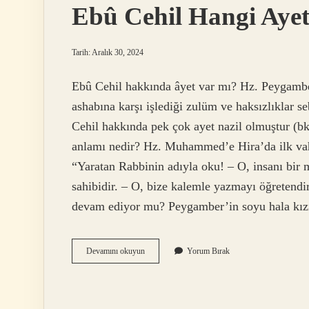
Ebû Cehil Hangi Ayet
Tarih: Aralık 30, 2024
Ebû Cehil hakkında âyet var mı? Hz. Peygamber
ashabına karşı işlediği zulüm ve haksızlıklar 
Cehil hakkında pek çok ayet nazil olmuştur (bk
anlamı nedir? Hz. Muhammed’e Hira’da ilk vahiy
“Yaratan Rabbinin adıyla oku! – O, insanı bir
sahibidir. – O, bize kalemle yazmayı öğretendir
devam ediyor mu? Peygamber’in soyu hala kızı
Ebû
Devamını okuyun
Yorum Bırak
Cehil
Hangi
Ayette
Geçiyor