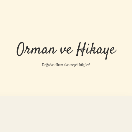
Orman ve Hikaye
Doğadan ilham alan neşeli bilgiler!
betci
vdcasino gü