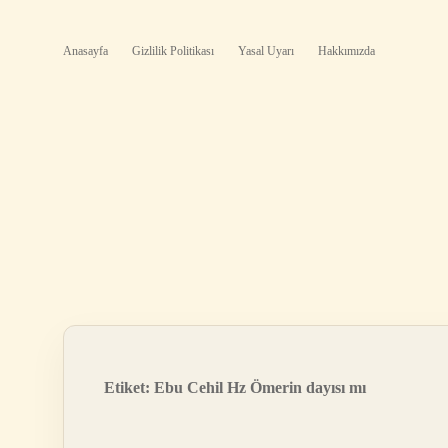
Anasayfa
Gizlilik Politikası
Yasal Uyarı
Hakkımızda
Etiket:
Ebu Cehil Hz Ömerin dayısı mı