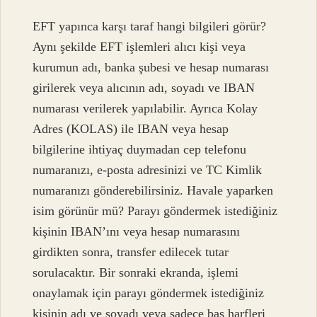
EFT yapınca karşı taraf hangi bilgileri görür?
Aynı şekilde EFT işlemleri alıcı kişi veya
kurumun adı, banka şubesi ve hesap numarası
girilerek veya alıcının adı, soyadı ve IBAN
numarası verilerek yapılabilir. Ayrıca Kolay
Adres (KOLAS) ile IBAN veya hesap
bilgilerine ihtiyaç duymadan cep telefonu
numaranızı, e-posta adresinizi ve TC Kimlik
numaranızı gönderebilirsiniz. Havale yaparken
isim görünür mü? Parayı göndermek istediğiniz
kişinin IBAN’ını veya hesap numarasını
girdikten sonra, transfer edilecek tutar
sorulacaktır. Bir sonraki ekranda, işlemi
onaylamak için parayı göndermek istediğiniz
kişinin adı ve soyadı veya sadece baş harfleri