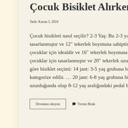
Çocuk Bisiklet Alırke
Tarih: Kasım 3, 2024
Çocuk bisikleti nasıl seçilir? 2-3 Yaş: Bu 2-3 ya
tasarlanmıştır ve 12″ tekerlek boyutuna sahiptir
çocuklar için idealdir ve 16″ tekerlek boyutuna 
çocuklar için tasarlanmıştır ve 20″ tekerlek uz
göre bisiklet seçimi: 14 jant: 3-5 yaş grubuna h
kategorize edilir. … 20 jant: 6-8 yaş grubuna h
uzunluğunda olup 8-12 yaş aralığındaki pedal 
Çocuk
Devamını okuyun
Yorum Bırak
Bisiklet
Alırken
Nelere
Dikkat