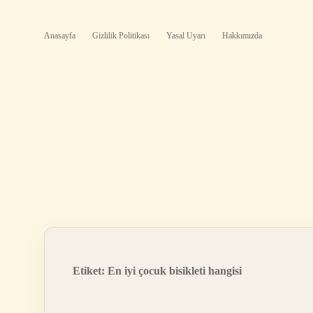
Anasayfa
Gizlilik Politikası
Yasal Uyarı
Hakkımızda
Etiket:
En iyi çocuk bisikleti hangisi