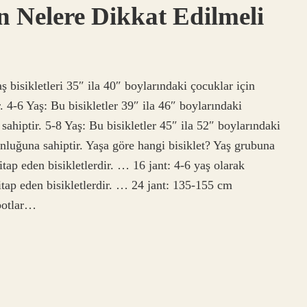
n Nelere Dikkat Edilmeli
ş bisikletleri 35″ ila 40″ boylarındaki çocuklar için
. 4-6 Yaş: Bu bisikletler 39″ ila 46″ boylarındaki
sahiptir. 5-8 Yaş: Bu bisikletler 45″ ila 52″ boylarındaki
unluğuna sahiptir. Yaşa göre hangi bisiklet? Yaş grubuna
itap eden bisikletlerdir. … 16 jant: 4-6 yaş olarak
itap eden bisikletlerdir. … 24 jant: 135-155 cm
botlar…