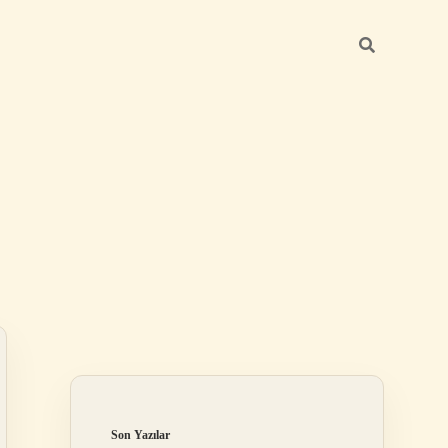
Sidebar
o güncel giriş
ilbet casino
ilbet yeni giriş
Betexper giriş adresi
betexper.xy
Son Yazılar