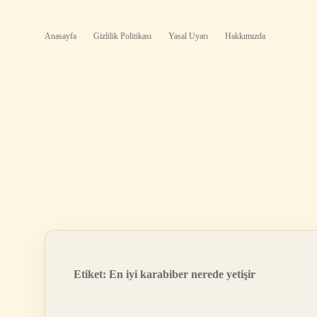
Anasayfa
Gizlilik Politikası
Yasal Uyarı
Hakkımızda
Etiket:
En iyi karabiber nerede yetişir