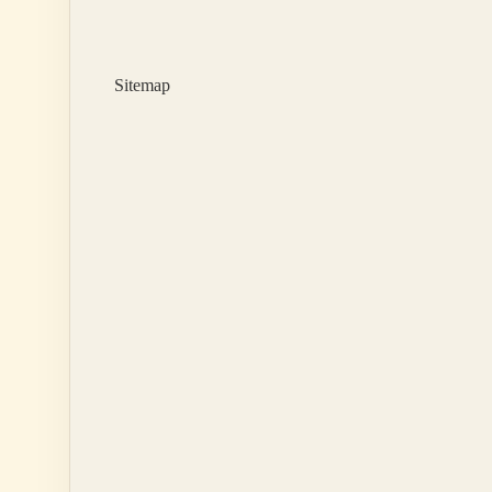
Neresi
Sitemap