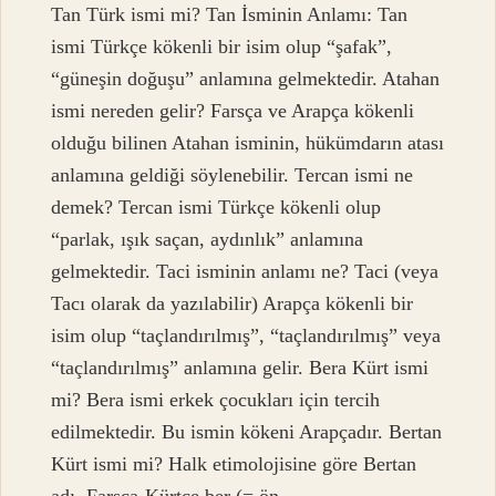
Tan Türk ismi mi? Tan İsminin Anlamı: Tan
ismi Türkçe kökenli bir isim olup “şafak”,
“güneşin doğuşu” anlamına gelmektedir. Atahan
ismi nereden gelir? Farsça ve Arapça kökenli
olduğu bilinen Atahan isminin, hükümdarın atası
anlamına geldiği söylenebilir. Tercan ismi ne
demek? Tercan ismi Türkçe kökenli olup
“parlak, ışık saçan, aydınlık” anlamına
gelmektedir. Taci isminin anlamı ne? Taci (veya
Tacı olarak da yazılabilir) Arapça kökenli bir
isim olup “taçlandırılmış”, “taçlandırılmış” veya
“taçlandırılmış” anlamına gelir. Bera Kürt ismi
mi? Bera ismi erkek çocukları için tercih
edilmektedir. Bu ismin kökeni Arapçadır. Bertan
Kürt ismi mi? Halk etimolojisine göre Bertan