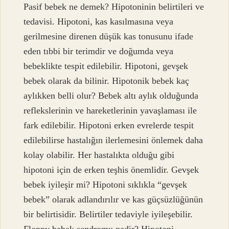
Pasif bebek ne demek? Hipotoninin belirtileri ve
tedavisi. Hipotoni, kas kasılmasına veya
gerilmesine direnen düşük kas tonusunu ifade
eden tıbbi bir terimdir ve doğumda veya
bebeklikte tespit edilebilir. Hipotoni, gevşek
bebek olarak da bilinir. Hipotonik bebek kaç
aylıkken belli olur? Bebek altı aylık olduğunda
reflekslerinin ve hareketlerinin yavaşlaması ile
fark edilebilir. Hipotoni erken evrelerde tespit
edilebilirse hastalığın ilerlemesini önlemek daha
kolay olabilir. Her hastalıkta olduğu gibi
hipotoni için de erken teşhis önemlidir. Gevşek
bebek iyileşir mi? Hipotoni sıklıkla “gevşek
bebek” olarak adlandırılır ve kas güçsüzlüğünün
bir belirtisidir. Belirtiler tedaviyle iyileşebilir.