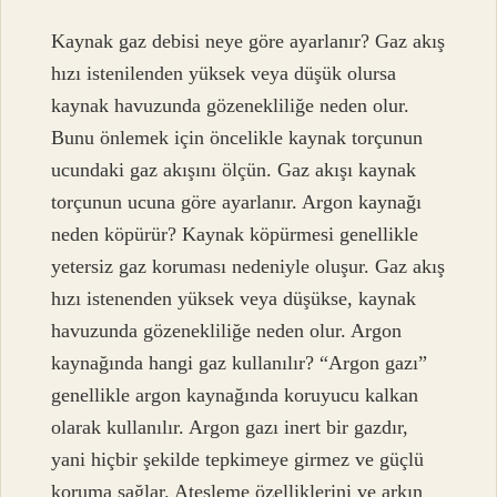
Kaynak gaz debisi neye göre ayarlanır? Gaz akış
hızı istenilenden yüksek veya düşük olursa
kaynak havuzunda gözenekliliğe neden olur.
Bunu önlemek için öncelikle kaynak torçunun
ucundaki gaz akışını ölçün. Gaz akışı kaynak
torçunun ucuna göre ayarlanır. Argon kaynağı
neden köpürür? Kaynak köpürmesi genellikle
yetersiz gaz koruması nedeniyle oluşur. Gaz akış
hızı istenenden yüksek veya düşükse, kaynak
havuzunda gözenekliliğe neden olur. Argon
kaynağında hangi gaz kullanılır? “Argon gazı”
genellikle argon kaynağında koruyucu kalkan
olarak kullanılır. Argon gazı inert bir gazdır,
yani hiçbir şekilde tepkimeye girmez ve güçlü
koruma sağlar. Ateşleme özelliklerini ve arkın