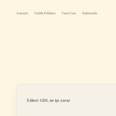
Anasayfa
Gizlilik Politikası
Yasal Uyarı
Hakkımızda
Etiket:
GDL ne işe yarar