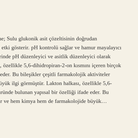
ne; Sulu glukonik asit çözeltisinin doğrudan
u etki gösterir. pH kontrolü sağlar ve hamur mayalayıcı
erinde pH düzenleyici ve asitlik düzenleyici olarak
, özellikle 5,6-dihidropiran-2-on kısmını içeren birçok
der. Bu bileşikler çeşitli farmakolojik aktiviteler
ük ilgi görmüştür. Lakton halkası, özellikle 5,6-
ründe bulunan yapısal bir özelliği ifade eder. Bu
sterir ve hem kimya hem de farmakolojide büyük…