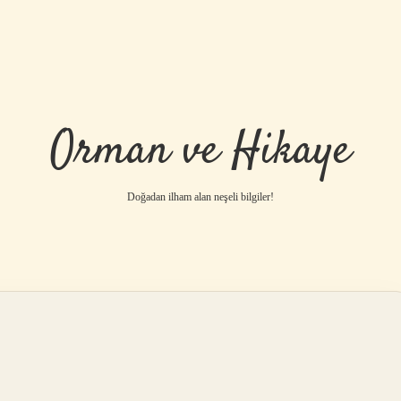
Orman ve Hikaye
Doğadan ilham alan neşeli bilgiler!