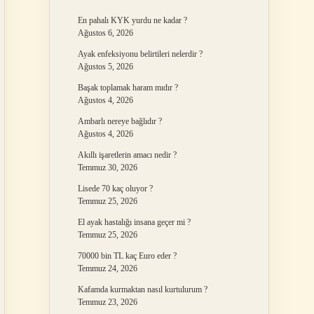
En pahalı KYK yurdu ne kadar ?
Ağustos 6, 2026
Ayak enfeksiyonu belirtileri nelerdir ?
Ağustos 5, 2026
Başak toplamak haram mıdır ?
Ağustos 4, 2026
Ambarlı nereye bağlıdır ?
Ağustos 4, 2026
Akıllı işaretlerin amacı nedir ?
Temmuz 30, 2026
Lisede 70 kaç oluyor ?
Temmuz 25, 2026
El ayak hastalığı insana geçer mi ?
Temmuz 25, 2026
70000 bin TL kaç Euro eder ?
Temmuz 24, 2026
Kafamda kurmaktan nasıl kurtulurum ?
Temmuz 23, 2026