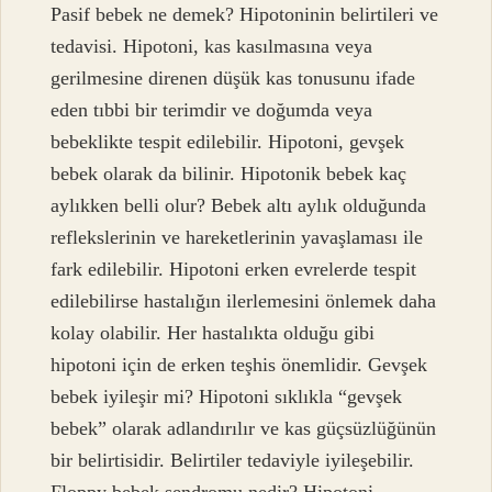
Pasif bebek ne demek? Hipotoninin belirtileri ve
tedavisi. Hipotoni, kas kasılmasına veya
gerilmesine direnen düşük kas tonusunu ifade
eden tıbbi bir terimdir ve doğumda veya
bebeklikte tespit edilebilir. Hipotoni, gevşek
bebek olarak da bilinir. Hipotonik bebek kaç
aylıkken belli olur? Bebek altı aylık olduğunda
reflekslerinin ve hareketlerinin yavaşlaması ile
fark edilebilir. Hipotoni erken evrelerde tespit
edilebilirse hastalığın ilerlemesini önlemek daha
kolay olabilir. Her hastalıkta olduğu gibi
hipotoni için de erken teşhis önemlidir. Gevşek
bebek iyileşir mi? Hipotoni sıklıkla “gevşek
bebek” olarak adlandırılır ve kas güçsüzlüğünün
bir belirtisidir. Belirtiler tedaviyle iyileşebilir.