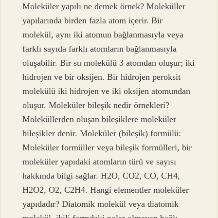
Moleküler yapılı ne demek örnek? Moleküller
yapılarında birden fazla atom içerir. Bir
molekül, aynı iki atomun bağlanmasıyla veya
farklı sayıda farklı atomların bağlanmasıyla
oluşabilir. Bir su molekülü 3 atomdan oluşur; iki
hidrojen ve bir oksijen. Bir hidrojen peroksit
molekülü iki hidrojen ve iki oksijen atomundan
oluşur. Moleküler bileşik nedir örnekleri?
Moleküllerden oluşan bileşiklere moleküler
bileşikler denir. Moleküler (bileşik) formülü:
Moleküler formüller veya bileşik formülleri, bir
moleküler yapıdaki atomların türü ve sayısı
hakkında bilgi sağlar. H2O, CO2, CO, CH4,
H2O2, O2, C2H4. Hangi elementler moleküler
yapıdadır? Diatomik molekül veya diatomik