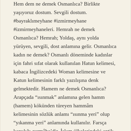
Hem dem ne demek Osmanlıca? Birlikte
yaşıyoruz dostum. Sevgili dostum.
#bayraklımeyhane #izmirmeyhane
#izmirmeyhaneleri. Hemrah ne demek
Osmanlıca? Hemrah; Yoldaş, aynı yolda
yürüyen, sevgili, dost anlamına gelir. Osmanlıca
kadın ne demek? Osmanlı döneminde kadınlar
için fahri sıfat olarak kullanılan Hatun kelimesi,
kabaca İngilizcedeki Woman kelimesine ve
Katun kelimesinin farklı yazılışına denk
gelmektedir. Hamem ne demek Osmanlıca?
Arapçada “ısınmak” anlamına gelen hamm
(hamem) kökünden türeyen hammâm
kelimesinin sözlük anlamı “ısınma yeri” olup
“yıkanma yeri” anlamında kullanılır. Farsça