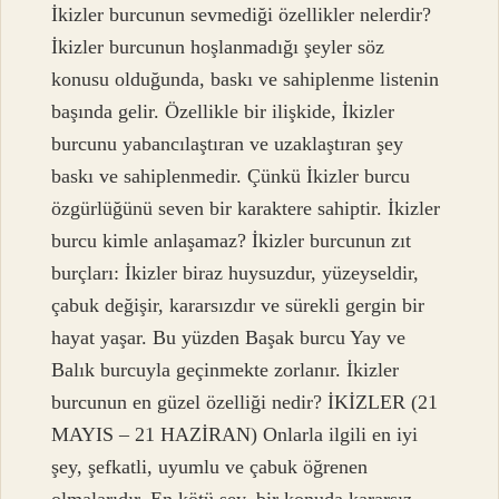
İkizler burcunun sevmediği özellikler nelerdir?
İkizler burcunun hoşlanmadığı şeyler söz
konusu olduğunda, baskı ve sahiplenme listenin
başında gelir. Özellikle bir ilişkide, İkizler
burcunu yabancılaştıran ve uzaklaştıran şey
baskı ve sahiplenmedir. Çünkü İkizler burcu
özgürlüğünü seven bir karaktere sahiptir. İkizler
burcu kimle anlaşamaz? İkizler burcunun zıt
burçları: İkizler biraz huysuzdur, yüzeyseldir,
çabuk değişir, kararsızdır ve sürekli gergin bir
hayat yaşar. Bu yüzden Başak burcu Yay ve
Balık burcuyla geçinmekte zorlanır. İkizler
burcunun en güzel özelliği nedir? İKİZLER (21
MAYIS – 21 HAZİRAN) Onlarla ilgili en iyi
şey, şefkatli, uyumlu ve çabuk öğrenen