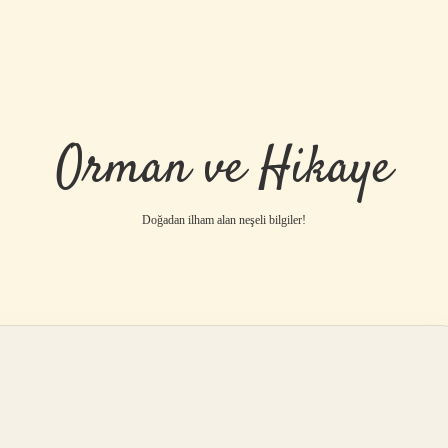
Orman ve Hikaye
Doğadan ilham alan neşeli bilgiler!
betci
vdcasino gü