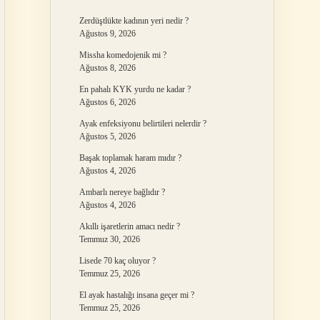
Zerdüştlükte kadının yeri nedir ?
Ağustos 9, 2026
Missha komedojenik mi ?
Ağustos 8, 2026
En pahalı KYK yurdu ne kadar ?
Ağustos 6, 2026
Ayak enfeksiyonu belirtileri nelerdir ?
Ağustos 5, 2026
Başak toplamak haram mıdır ?
Ağustos 4, 2026
Ambarlı nereye bağlıdır ?
Ağustos 4, 2026
Akıllı işaretlerin amacı nedir ?
Temmuz 30, 2026
Lisede 70 kaç oluyor ?
Temmuz 25, 2026
El ayak hastalığı insana geçer mi ?
Temmuz 25, 2026