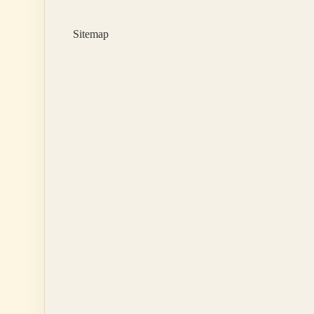
Sitemap