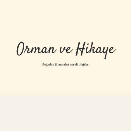
Orman ve Hikaye
Doğadan ilham alan neşeli bilgiler!
betci
vdcasino gün