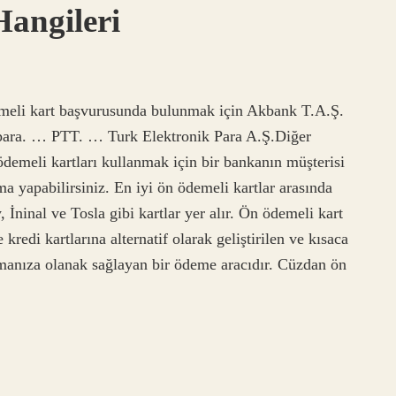
angileri
meli kart başvurusunda bulunmak için Akbank T.A.Ş.
ara. … PTT. … Turk Elektronik Para A.Ş.Diğer
demeli kartları kullanmak için bir bankanın müşterisi
 yapabilirsiniz. En iyi ön ödemeli kartlar arasında
İninal ve Tosla gibi kartlar yer alır. Ön ödemeli kart
kredi kartlarına alternatif olarak geliştirilen ve kısaca
pmanıza olanak sağlayan bir ödeme aracıdır. Cüzdan ön