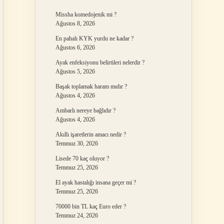
Missha komedojenik mi ?
Ağustos 8, 2026
En pahalı KYK yurdu ne kadar ?
Ağustos 6, 2026
Ayak enfeksiyonu belirtileri nelerdir ?
Ağustos 5, 2026
Başak toplamak haram mıdır ?
Ağustos 4, 2026
Ambarlı nereye bağlıdır ?
Ağustos 4, 2026
Akıllı işaretlerin amacı nedir ?
Temmuz 30, 2026
Lisede 70 kaç oluyor ?
Temmuz 25, 2026
El ayak hastalığı insana geçer mi ?
Temmuz 25, 2026
70000 bin TL kaç Euro eder ?
Temmuz 24, 2026