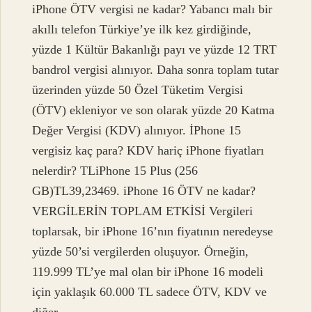
iPhone ÖTV vergisi ne kadar? Yabancı malı bir
akıllı telefon Türkiye’ye ilk kez girdiğinde,
yüzde 1 Kültür Bakanlığı payı ve yüzde 12 TRT
bandrol vergisi alınıyor. Daha sonra toplam tutar
üzerinden yüzde 50 Özel Tüketim Vergisi
(ÖTV) ekleniyor ve son olarak yüzde 20 Katma
Değer Vergisi (KDV) alınıyor. İPhone 15
vergisiz kaç para? KDV hariç iPhone fiyatları
nelerdir? TLiPhone 15 Plus (256
GB)TL39,23469. iPhone 16 ÖTV ne kadar?
VERGİLERİN TOPLAM ETKİSİ Vergileri
toplarsak, bir iPhone 16’nın fiyatının neredeyse
yüzde 50’si vergilerden oluşuyor. Örneğin,
119.999 TL’ye mal olan bir iPhone 16 modeli
için yaklaşık 60.000 TL sadece ÖTV, KDV ve