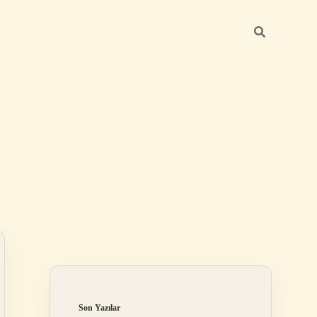
Sidebar
ncel giriş
ilbet casino
ilbet yeni giriş
Betexper giriş adresi
betexper.xyz
m e
Son Yazılar