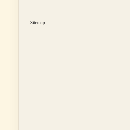
Neresi
Sitemap