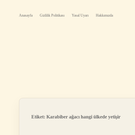
Anasayfa
Gizlilik Politikası
Yasal Uyarı
Hakkımızda
Etiket:
Karabiber ağacı hangi ülkede yetişir