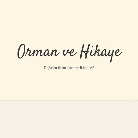
Orman ve Hikaye
Doğadan ilham alan neşeli bilgiler!
betci
vdcasino gü