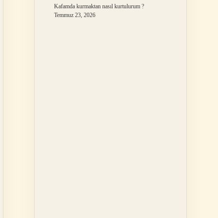
Kafamda kurmaktan nasıl kurtulurum ?
Temmuz 23, 2026