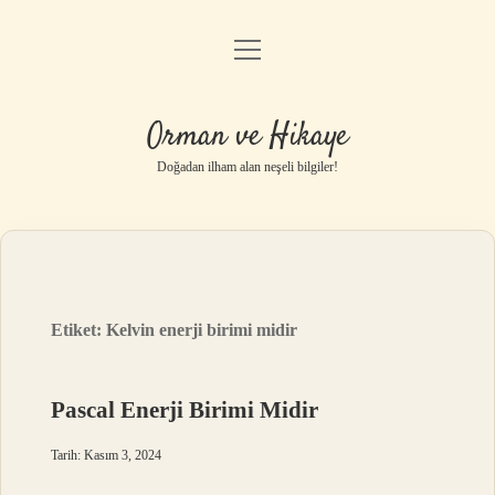
menüyü
Anasayfa
aç
Gizlilik Politikası
Orman ve Hikaye
Yasal Uyarı
Doğadan ilham alan neşeli bilgiler!
Hakkımızda
Etiket:
Kelvin enerji birimi midir
Pascal Enerji Birimi Midir
Tarih: Kasım 3, 2024