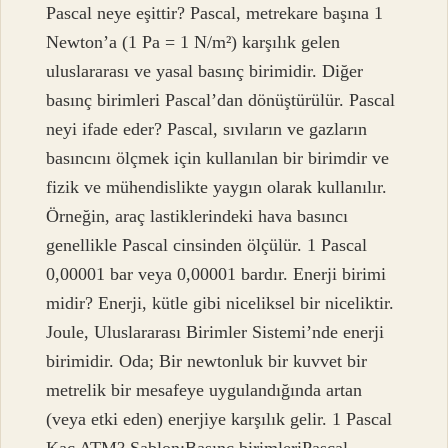
Pascal neye eşittir? Pascal, metrekare başına 1
Newton’a (1 Pa = 1 N/m²) karşılık gelen
uluslararası ve yasal basınç birimidir. Diğer
basınç birimleri Pascal’dan dönüştürülür. Pascal
neyi ifade eder? Pascal, sıvıların ve gazların
basıncını ölçmek için kullanılan bir birimdir ve
fizik ve mühendislikte yaygın olarak kullanılır.
Örneğin, araç lastiklerindeki hava basıncı
genellikle Pascal cinsinden ölçülür. 1 Pascal
0,00001 bar veya 0,00001 bardır. Enerji birimi
midir? Enerji, kütle gibi niceliksel bir niceliktir.
Joule, Uluslararası Birimler Sistemi’nde enerji
birimidir. Oda; Bir newtonluk bir kuvvet bir
metrelik bir mesafeye uygulandığında artan
(veya etki eden) enerjiye karşılık gelir. 1 Pascal