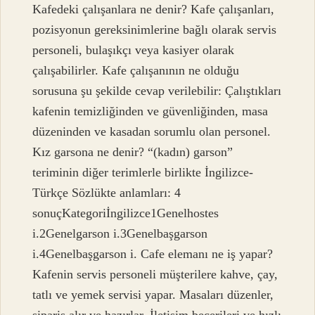
Kafedeki çalışanlara ne denir? Kafe çalışanları,
pozisyonun gereksinimlerine bağlı olarak servis
personeli, bulaşıkçı veya kasiyer olarak
çalışabilirler. Kafe çalışanının ne olduğu
sorusuna şu şekilde cevap verilebilir: Çalıştıkları
kafenin temizliğinden ve güvenliğinden, masa
düzeninden ve kasadan sorumlu olan personel.
Kız garsona ne denir? “(kadın) garson”
teriminin diğer terimlerle birlikte İngilizce-
Türkçe Sözlükte anlamları: 4
sonuçKategoriİngilizce1Genelhostes
i.2Genelgarson i.3Genelbaşgarson
i.4Genelbaşgarson i. Cafe elemanı ne iş yapar?
Kafenin servis personeli müşterilere kahve, çay,
tatlı ve yemek servisi yapar. Masaları düzenler,