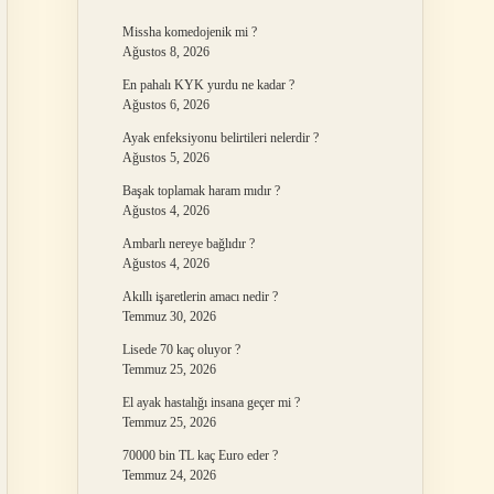
Missha komedojenik mi ?
Ağustos 8, 2026
En pahalı KYK yurdu ne kadar ?
Ağustos 6, 2026
Ayak enfeksiyonu belirtileri nelerdir ?
Ağustos 5, 2026
Başak toplamak haram mıdır ?
Ağustos 4, 2026
Ambarlı nereye bağlıdır ?
Ağustos 4, 2026
Akıllı işaretlerin amacı nedir ?
Temmuz 30, 2026
Lisede 70 kaç oluyor ?
Temmuz 25, 2026
El ayak hastalığı insana geçer mi ?
Temmuz 25, 2026
70000 bin TL kaç Euro eder ?
Temmuz 24, 2026