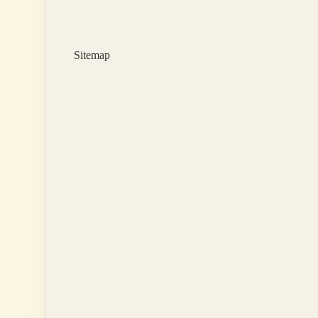
Nedir
Sitemap