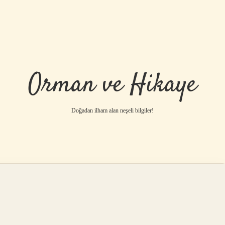
Orman ve Hikaye
Doğadan ilham alan neşeli bilgiler!
betci
vdca