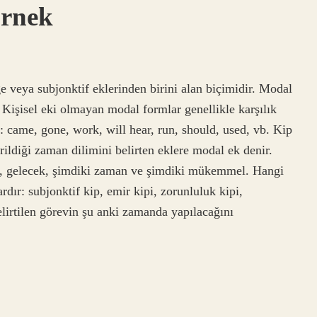
Örnek
ge veya subjonktif eklerinden birini alan biçimidir. Modal
. Kişisel eki olmayan modal formlar genellikle karşılık
ir: came, gone, work, will hear, run, should, used, vb. Kip
ildiği zaman dilimini belirten eklere modal ek denir.
ş, gelecek, şimdiki zaman ve şimdiki mükemmel. Hangi
rdır: subjonktif kip, emir kipi, zorunluluk kipi,
elirtilen görevin şu anki zamanda yapılacağını