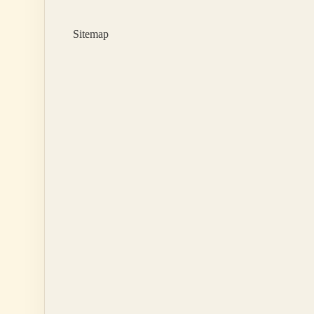
Sitemap