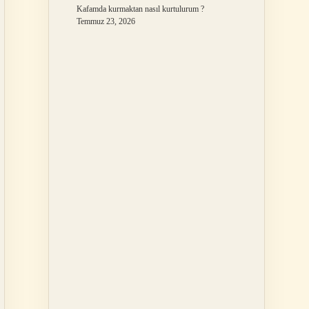
Kafamda kurmaktan nasıl kurtulurum ?
Temmuz 23, 2026