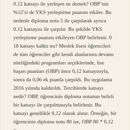
0.12 katsayı ile yerleşen ne demek? OBP’nin
%12’si de YKS yerleştirme puanını etkiler. Bu
nedenle diploma notu 5 ile çarpılarak ayrıca
0.12 katsayısı ile çarpılır. Bu şekilde YKS
yerleştirme puanını etkileyen OBP belirlenir. 0
18 katsayı kalktı mı? Meslek lisesi öğrencileri
de tüm öğrenciler gibi kendi alanlarının devamı
niteliğindeki programları seçtiklerinde, lise
başarı puanları (OBP) önce 0,12 katsayısıyla,
sonra da 0,06 ek puanla çarpıldı. Bu uygulama
2016 yılında kaldırıldı. Tercihlerde katsayı
nedir? OBP, öğrencinin diploma notunun belirli
bir katsayı ile çarpılmasıyla belirlenir. Bu
katsayı genellikle 0,12 olarak alınır. Örneğin, bir
öğrencinin diploma notu 80 ise, OBP 80 * 0,12