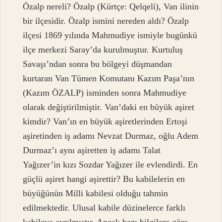
Özalp nereli? Özalp (Kürtçe: Qelqeli), Van ilinin
bir ilçesidir. Özalp ismini nereden aldı? Özalp
ilçesi 1869 yılında Mahmudiye ismiyle bugünkü
ilçe merkezi Saray’da kurulmuştur. Kurtuluş
Savaşı’ndan sonra bu bölgeyi düşmandan
kurtaran Van Tümen Komutanı Kazım Paşa’nın
(Kazım ÖZALP) isminden sonra Mahmudiye
olarak değiştirilmiştir. Van’daki en büyük aşiret
kimdir? Van’ın en büyük aşiretlerinden Ertoşi
aşiretinden iş adamı Nevzat Durmaz, oğlu Adem
Durmaz’ı aynı aşiretten iş adamı Talat
Yağızer’in kızı Sozdar Yağızer ile evlendirdi. En
güçlü aşiret hangi aşirettir? Bu kabilelerin en
büyüğünün Milli kabilesi olduğu tahmin
edilmektedir. Ulusal kabile düzinelerce farklı