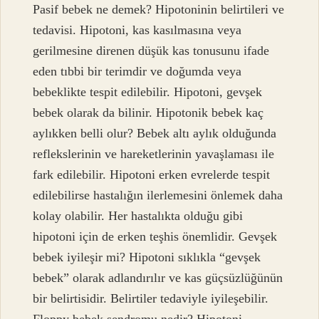
Pasif bebek ne demek? Hipotoninin belirtileri ve
tedavisi. Hipotoni, kas kasılmasına veya
gerilmesine direnen düşük kas tonusunu ifade
eden tıbbi bir terimdir ve doğumda veya
bebeklikte tespit edilebilir. Hipotoni, gevşek
bebek olarak da bilinir. Hipotonik bebek kaç
aylıkken belli olur? Bebek altı aylık olduğunda
reflekslerinin ve hareketlerinin yavaşlaması ile
fark edilebilir. Hipotoni erken evrelerde tespit
edilebilirse hastalığın ilerlemesini önlemek daha
kolay olabilir. Her hastalıkta olduğu gibi
hipotoni için de erken teşhis önemlidir. Gevşek
bebek iyileşir mi? Hipotoni sıklıkla “gevşek
bebek” olarak adlandırılır ve kas güçsüzlüğünün
bir belirtisidir. Belirtiler tedaviyle iyileşebilir.