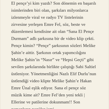
El pençe’yi kim yazdı? Son dönemin en başarılı
isimlerinden biri olan, şarkıları milyonlarca
izlenmeyle viral ve radyo TV listelerinin
zirvesine yerleşen Emre Fel, söz, beste ve
düzenlemesi kendisine ait olan “Sana El Pençe
Durmam” adlı şarkısına bir de video klip çekti.
Pençe kimin? “Pençe” şarkısının sözleri Melike
Şahin’e aittir. Şarkının ortak yapımcılığını
Melike Şahin’in “Nasır” ve “Hepsi Geçti” gibi
sevilen şarkılarında birlikte çalıştığı Sabi Saltiel
üstleniyor. Yönetmenliğini Nazlı Elif Durlu’nun
üstlendiği video klipte Melike Şahin’e Hakan
Emre Ünal eşlik ediyor. Sana el pençe söz
müzik kime ait? Emre Fel’den yeni tekli |
Ellerine ve patilerine dokunmam!! Son