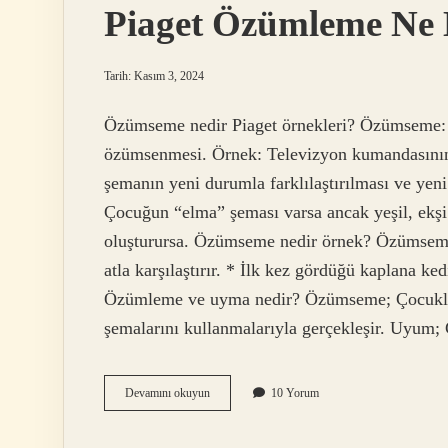
Piaget Özümleme Ne
Tarih: Kasım 3, 2024
Özümseme nedir Piaget örnekleri? Özümseme: D
özümsenmesi. Örnek: Televizyon kumandasını
şemanın yeni durumla farklılaştırılması ve yen
Çocuğun “elma” şeması varsa ancak yeşil, ekşi
oluşturursa. Özümseme nedir örnek? Özümseme
atla karşılaştırır. * İlk kez gördüğü kaplana ke
Özümleme ve uyma nedir? Özümseme; Çocukları
şemalarını kullanmalarıyla gerçekleşir. Uyum
Piaget
Devamını okuyun
10 Yorum
Özümleme
Ne
Demek