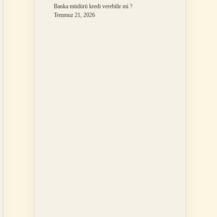
Banka müdürü kredi verebilir mi ?
Temmuz 21, 2026