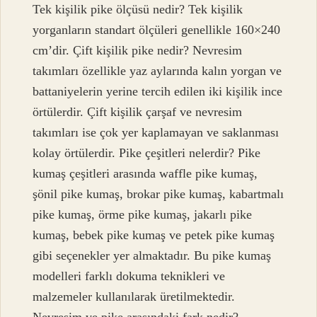
Tek kişilik pike ölçüsü nedir? Tek kişilik
yorganların standart ölçüleri genellikle 160×240
cm’dir. Çift kişilik pike nedir? Nevresim
takımları özellikle yaz aylarında kalın yorgan ve
battaniyelerin yerine tercih edilen iki kişilik ince
örtülerdir. Çift kişilik çarşaf ve nevresim
takımları ise çok yer kaplamayan ve saklanması
kolay örtülerdir. Pike çeşitleri nelerdir? Pike
kumaş çeşitleri arasında waffle pike kumaş,
şönil pike kumaş, brokar pike kumaş, kabartmalı
pike kumaş, örme pike kumaş, jakarlı pike
kumaş, bebek pike kumaş ve petek pike kumaş
gibi seçenekler yer almaktadır. Bu pike kumaş
modelleri farklı dokuma teknikleri ve
malzemeler kullanılarak üretilmektedir.