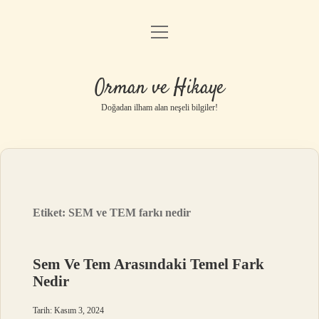
menüyü
Anasayfa
aç
Gizlilik Politikası
Orman ve Hikaye
Yasal Uyarı
Doğadan ilham alan neşeli bilgiler!
Hakkımızda
Etiket:
SEM ve TEM farkı nedir
Sem Ve Tem Arasındaki Temel Fark
Nedir
Tarih: Kasım 3, 2024