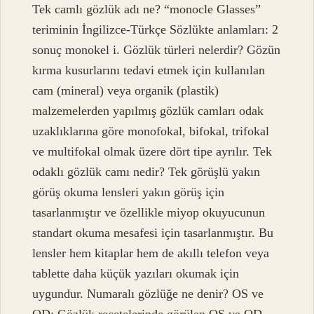
Tek camlı gözlük adı ne? “monocle Glasses”
teriminin İngilizce-Türkçe Sözlükte anlamları: 2
sonuç monokel i. Gözlük türleri nelerdir? Gözün
kırma kusurlarını tedavi etmek için kullanılan
cam (mineral) veya organik (plastik)
malzemelerden yapılmış gözlük camları odak
uzaklıklarına göre monofokal, bifokal, trifokal
ve multifokal olmak üzere dört tipe ayrılır. Tek
odaklı gözlük camı nedir? Tek görüşlü yakın
görüş okuma lensleri yakın görüş için
tasarlanmıştır ve özellikle miyop okuyucunun
standart okuma mesafesi için tasarlanmıştır. Bu
lensler hem kitaplar hem de akıllı telefon veya
tablette daha küçük yazıları okumak için
uygundur. Numaralı gözlüğe ne denir? OS ve